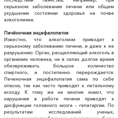
последствий пьянства, например, при
серьезном заболевании печени или общем
ухудшении состоянии здоровья на почве
алкоголизма.
Печёночная энцефалопатия
Известно, что алкоголизм приводит к
серьезному заболеванию печени, и даже к ее
разрушению. Орган, расщепляющий алкоголь в
организме человека, не в силах долгое время
обезвреживать большое количество
спиртного, и постепенно перерождается.
Печеночная энцефалопатия сама по себе
опасна, так как часто приводит к летальному
исходу. К тому же не многие знают, что
нарушения в работе печени приводят к
дисфункции головного мозга – гепатаргии. По
результатам исследований ученых,