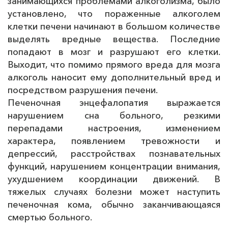
занимающихся проблемами алкоголизма, было
установлено, что пораженные алкоголем
клетки печени начинают в большом количестве
выделять вредные вещества. Последние
попадают в мозг и разрушают его клетки.
Выходит, что помимо прямого вреда для мозга
алкоголь наносит ему дополнительный вред и
посредством разрушения печени.
Печеночная энцефалопатия выражается
нарушением сна больного, резкими
перепадами настроения, изменением
характера, появлением тревожности и
депрессий, расстройствах познавательных
функций, нарушением концентрации внимания,
ухудшением координации движений. В
тяжелых случаях болезни может наступить
печеночная кома, обычно заканчивающаяся
смертью больного.