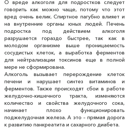
О вреде алкоголя для подростков следует
говорить как можно чаще, потому что этот
вред очень велик. Спиртное пагубно влияет и
на внутренние органы юных людей. Печень
подростка под действием алкоголя
разрушается гораздо быстрее, так как в
молодом организме выше проницаемость
сосудистых клеток, а выработка ферментов
для нейтрализации токсинов еще в полной
мере не сформирована.
Алкоголь вызывает перерождение клеток
печени и нарушает синтез витаминов и
ферментов. Также происходят сбои в работе
желудочно-кишечного тракта, изменяются
количество и свойства желудочного сока,
начинает плохо функционировать
поджелудочная железа. А это – прямая дорога
к развитию панкреатита и сахарного диабета.