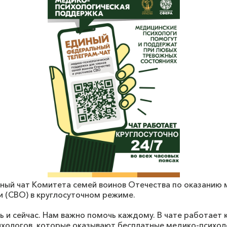
ый чат Комитета семей воинов Отечества по оказанию
и (СВО) в круглосуточном режиме.
ь и сейчас. Нам важно помочь каждому. В чате работает
хологов, которые оказывают бесплатные медико-психол