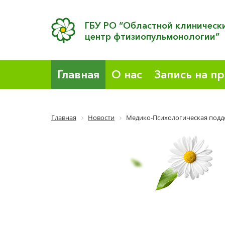
ГБУ РО “Областной клиническ
центр фтизиопульмонологии”
Главная
О нас
Запись на п
Главная
Новости
Медико-Психологическая под