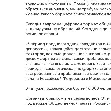
тревожным состояниям. Помощь оказывается
обратиться анонимно, мы не требуем раск
именно такого формата психологической п
Сегодня запрос на цифровой формат общени
индивидуальных обращений. Сегодня в дина
регионов страны.
«В период предновогодних праздников ожи
депрессии», являющейся достаточно серьёз
факторов, как: эмоциональное выгорание, 
дискомфорт из-за финансовых проблем, вы
сначала «с чистого листа», «с нового кварт
периоды психологическая поддержка станов
востребованная и приближенная к заявител
палаты Российской Федерации и Московско
В чат уже подключилось более 18 000 челов
Организаторы: Комитет семей воинов Отеч
поддержке Общественной палаты Российск