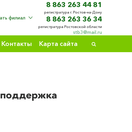
8 863 263 44 81
регистратура г. Ростов-на-Дону
ать филиал
8 863 263 36 34
регистратура Ростовской области
stb3@mail.ru
Контакты
Карта сайта
 поддержка