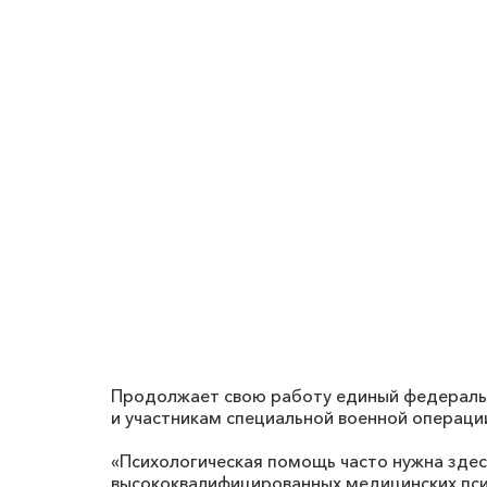
Продолжает свою работу единый федеральн
и участникам специальной военной операци
«Психологическая помощь часто нужна здес
высококвалифицированных медицинских пси