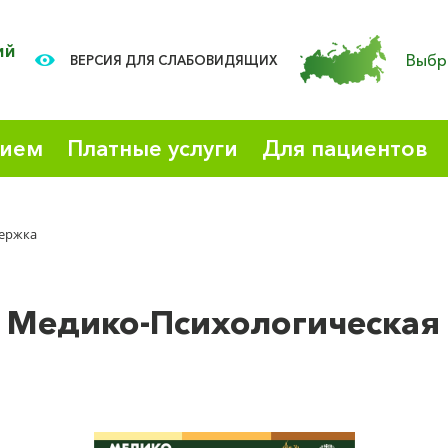
ий
Выбр
ВЕРСИЯ ДЛЯ СЛАБОВИДЯЩИХ
рием
Платные услуги
Для пациентов
держка
Медико-Психологическая