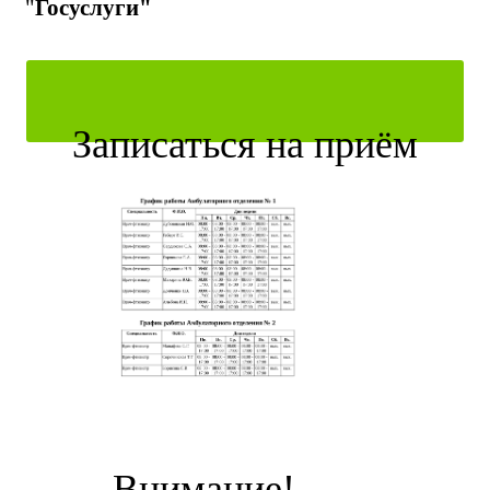
"
Госуслуги"
Записаться на приём
Внимание!