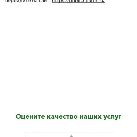
Перейдите на сайт:
https://publichealth.ru/
Оцените качество наших услуг