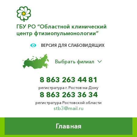
ГБУ РО “Областной клинический
центр фтизиопульмонологии”
ВЕРСИЯ ДЛЯ СЛАБОВИДЯЩИХ
Выбрать филиал
8 863 263 44 81
регистратура г. Ростов-на-Дону
8 863 263 36 34
регистратура Ростовской области
stb3@mail.ru
Главная